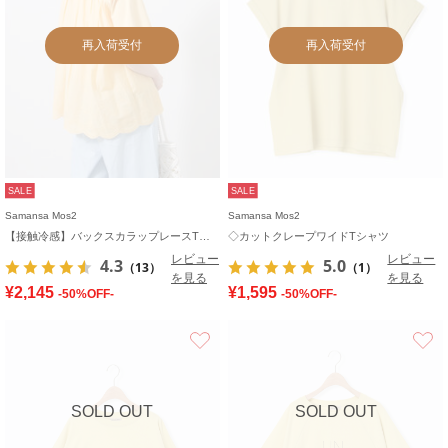
再入荷受付
再入荷受付
SALE
SALE
Samansa Mos2
Samansa Mos2
【接触冷感】バックスカラップレースTシャツ
◇カットクレープワイドTシャツ
レビュー
レビュー
4.3
5.0
（13）
（1）
を見る
を見る
¥2,145
¥1,595
-50%OFF-
-50%OFF-
お気に入り
SOLD OUT
SOLD OUT