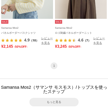
SALE
SALE
Samansa Mos2
Samansa Mos2
パネルボーダーバスクシャツ
ロゴ刺繍パネルボーダーニット
レビュー
レビュー
4.9
4.6
（10）
（7）
を見る
を見る
¥2,145
¥3,245
-50%OFF-
-50%OFF-
1
Samansa Mos2（サマンサ モスモス）/トップスを使っ
たスナップ
もっと見る