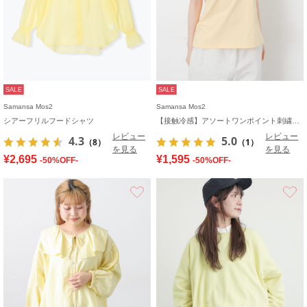
SALE
SALE
Samansa Mos2
Samansa Mos2
シアーフリルフードシャツ
【接触冷感】アソートワンポイント刺繍Tシャツ
レビュー
レビュー
4.3
5.0
（8）
（1）
を見る
を見る
¥2,695
¥1,595
-50%OFF-
-50%OFF-
お気に入り