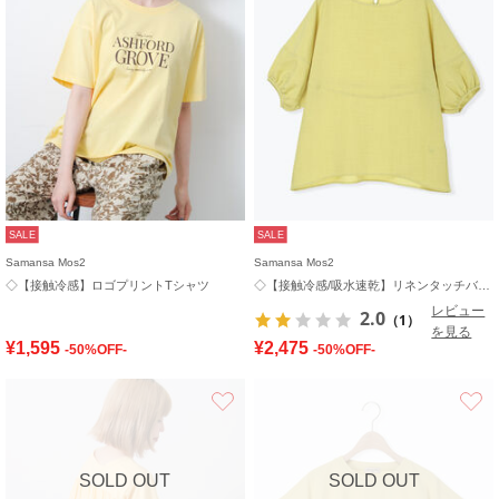
SALE
SALE
Samansa Mos2
Samansa Mos2
◇【接触冷感】ロゴプリントTシャツ
◇【接触冷感/吸水速乾】リネンタッチバルーン袖ブラウス
レビュー
2.0
（1）
を見る
¥1,595
¥2,475
-50%OFF-
-50%OFF-
お気に入り
SOLD OUT
SOLD OUT