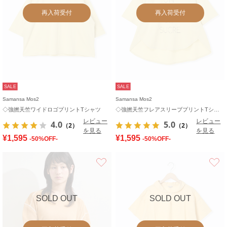
再入荷受付
再入荷受付
SALE
SALE
Samansa Mos2
Samansa Mos2
◇強撚天竺ワイドロゴプリントTシャツ
◇強撚天竺フレアスリーブプリントTシャツ
レビュー
レビュー
4.0
5.0
（2）
（2）
を見る
を見る
¥1,595
¥1,595
-50%OFF-
-50%OFF-
お気に入り
SOLD OUT
SOLD OUT