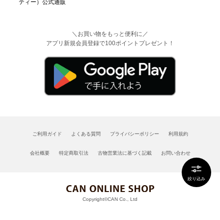
＼お買い物をもっと便利に／
アプリ新規会員登録で100ポイントプレゼント！
ご利用ガイド
よくある質問
プライバシーポリシー
利用規約
会社概要
特定商取引法
古物営業法に基づく記載
お問い合わせ
絞り込み
Copyright©CAN Co., Ltd