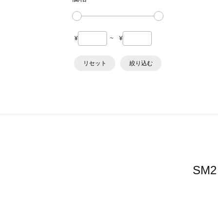
¥
~
¥
リセット
絞り込む
SM