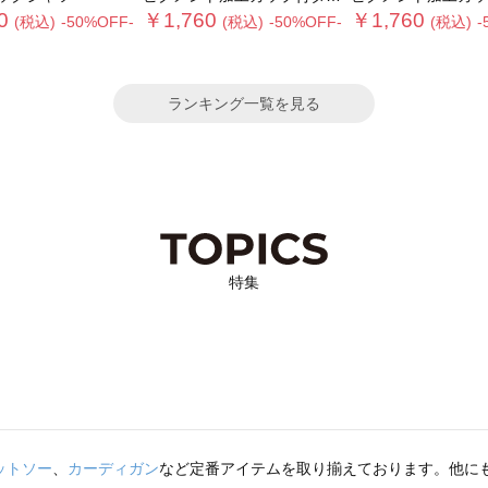
0
￥1,760
￥1,760
(税込)
-50%OFF-
(税込)
-50%OFF-
(税込)
-
ランキング一覧を見る
特集
ットソー
、
カーディガン
など定番アイテムを取り揃えております。他に