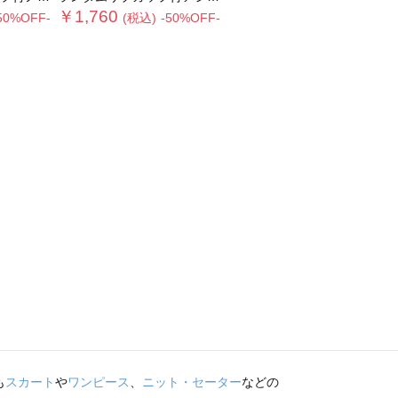
￥1,760
50%OFF-
(税込)
-50%OFF-
も
スカート
や
ワンピース
、
ニット・セーター
などの