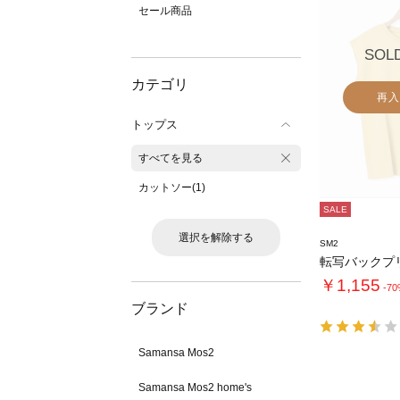
セール商品
SOL
カテゴリ
再入
トップス
すべてを見る
カットソー(1)
SALE
選択を解除する
SM2
￥1,155
-7
ブランド
Samansa Mos2
Samansa Mos2 home's