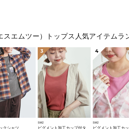
（エスエムツー）トップス人気アイテムラ
3
4
SM2
SM2
ックシャツ
ピグメント加工カップ付タンクトップ
ピグメント加工カップ付ノ