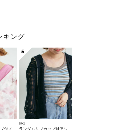
ンキング
5
SM2
ースリーブ
ランダムリブカップ付アシメキャミソール