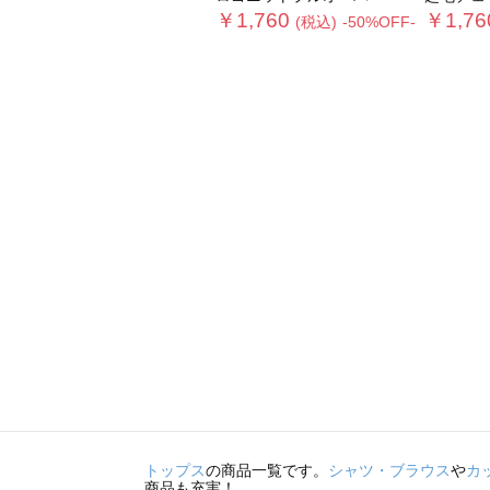
￥1,760
￥1,76
(税込)
-50%OFF-
トップス
の商品一覧です。
シャツ・ブラウス
や
カ
商品も充実！