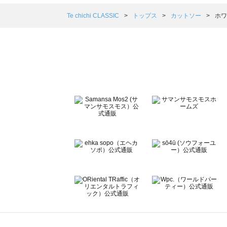
Samansa Mos2 blue（サマンサモスモス ブルー）のカ
Samansa Mos2 Lagom（サマンサモスモス ラーゴム
Te chichi CLASSIC
トップス
カットソー
ホワ
ehka sopo（エヘカソポ）のカットソー一覧
sō4ū（ソウフォーユー）のカットソー一覧
Te chichi（テチチ）のカットソー一覧
Te chichi CLASSIC（テチチ クラシック）のカットソー一
Te chichi TERRASSE（テチチ テラス）のカットソー一覧
Lugnoncure（ルノンキュール）のカットソー一覧
BETTY'S BLUE（べティーズブルー）のカットソー一覧
Wpc.（ワールドパーティー）のカットソー一覧