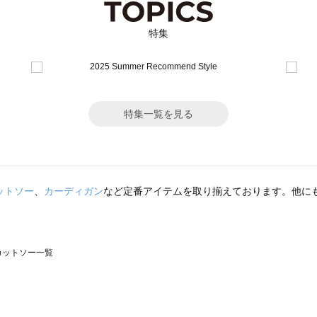
特集
特集一覧を見る
ットソー
、
カーディガン
など定番アイテムを取り揃えております。他に
のカットソー一覧
モスモス）のカットソー一覧