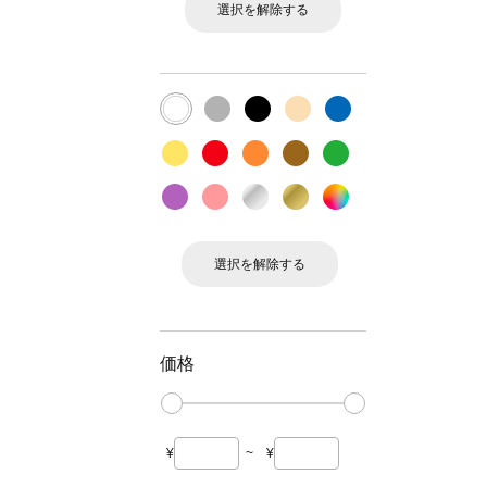
選択を解除する
選択を解除する
価格
¥
~
¥