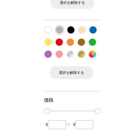
選択を解除する
選択を解除する
価格
¥
~
¥