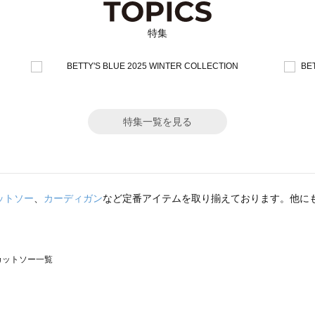
特集
特集一覧を見る
ットソー
、
カーディガン
など定番アイテムを取り揃えております。他に
のカットソー一覧
モスモス）のカットソー一覧