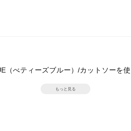
 BLUE（べティーズブルー）/カットソー
もっと見る