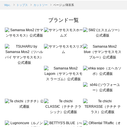
Samansa Mos2 blue（サマンサモスモス ブルー）のカットソー一覧
Wpc.
トップス
カットソー
ベージュ/薄茶系
Samansa Mos2 Lagom（サマンサモスモス ラーゴム）のカットソー一覧
ehka sopo（エヘカソポ）のカットソー一覧
ブランド一覧
sō4ū（ソウフォーユー）のカットソー一覧
Te chichi（テチチ）のカットソー一覧
Te chichi CLASSIC（テチチ クラシック）のカットソー一覧
Te chichi TERRASSE（テチチ テラス）のカットソー一覧
Lugnoncure（ルノンキュール）のカットソー一覧
BETTY'S BLUE（べティーズブルー）のカットソー一覧
Wpc.（ワールドパーティー）のカットソー一覧