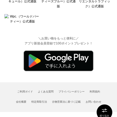
＼お買い物をもっと便利に／
アプリ新規会員登録で100ポイントプレゼント！
ご利用ガイド
よくある質問
プライバシーポリシー
利用規約
会社概要
特定商取引法
古物営業法に基づく記載
お問い合わせ
絞り込み