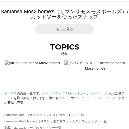
Samansa Mos2 home's（サマンサモスモスホームズ）/
カットソーを使ったスナップ
もっと見る
TOPICS
特集
トップス
の商品一覧です。
シャツ・ブラウス
や
カットソー
、
カーディガン
など定番ア
イテムを取り揃えております。他にも
スカート
や
ワンピース
、
ニット・セーター
など
の商品も充実！
Samansa Mos2（サマンサ モスモス）のカットソー一覧
Samansa Mos2 home's（サマンサモスモスホームズ）のカットソー一覧
SM2（エスエムツー）のカットソー一覧