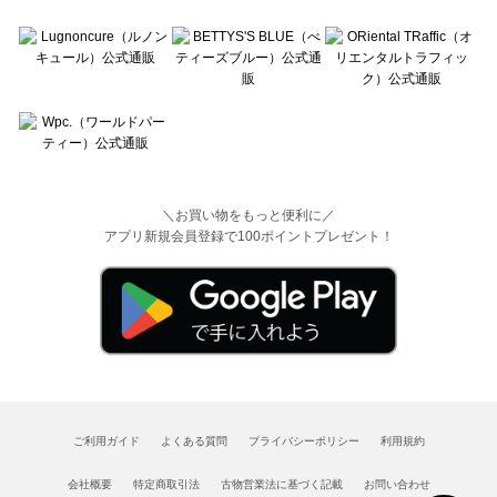
＼お買い物をもっと便利に／
アプリ新規会員登録で100ポイントプレゼント！
ご利用ガイド
よくある質問
プライバシーポリシー
利用規約
会社概要
特定商取引法
古物営業法に基づく記載
お問い合わせ