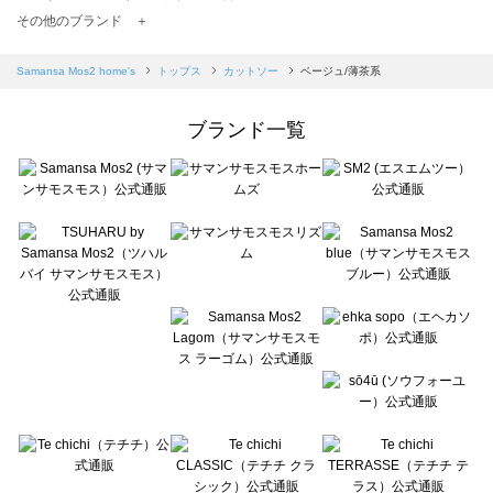
TSUHARU by Samansa Mos2（ツハルバイサマンサモスモス）のカットソー一覧
その他のブランド ＋
sm2rhythm（サマンサモスモス リズム）のカットソー一覧
Samansa Mos2 blue（サマンサモスモス ブルー）のカットソー一覧
Samansa Mos2 home's
トップス
カットソー
ベージュ/薄茶系
Samansa Mos2 Lagom（サマンサモスモス ラーゴム）のカットソー一覧
ehka sopo（エヘカソポ）のカットソー一覧
ブランド一覧
sō4ū（ソウフォーユー）のカットソー一覧
Te chichi（テチチ）のカットソー一覧
Te chichi CLASSIC（テチチ クラシック）のカットソー一覧
Te chichi TERRASSE（テチチ テラス）のカットソー一覧
Lugnoncure（ルノンキュール）のカットソー一覧
BETTY'S BLUE（べティーズブルー）のカットソー一覧
Wpc.（ワールドパーティー）のカットソー一覧