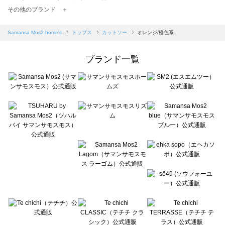
TSUHARU by Samansa Mos2（ツハルバイサマンサモスモス）のカットソー一覧
その他のブランド ＋
sm2rhythm（サマンサモスモス リズム）のカットソー一覧
Samansa Mos2 blue（サマンサモスモス ブルー）のカットソー一覧
Samansa Mos2 home's
トップス
カットソー
オレンジ/橙色系
Samansa Mos2 Lagom（サマンサモスモス ラーゴム）のカットソー一覧
ehka sopo（エヘカソポ）のカットソー一覧
ブランド一覧
sō4ū（ソウフォーユー）のカットソー一覧
Te chichi（テチチ）のカットソー一覧
Te chichi CLASSIC（テチチ クラシック）のカットソー一覧
Te chichi TERRASSE（テチチ テラス）のカットソー一覧
Lugnoncure（ルノンキュール）のカットソー一覧
BETTY'S BLUE（べティーズブルー）のカットソー一覧
Wpc.（ワールドパーティー）のカットソー一覧