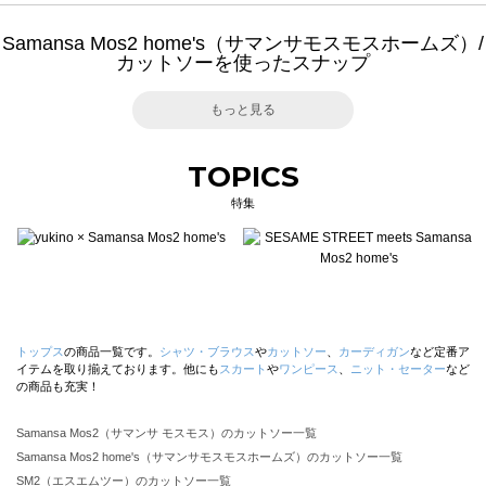
Samansa Mos2 home's（サマンサモスモスホームズ）/
カットソーを使ったスナップ
もっと見る
TOPICS
特集
トップス
の商品一覧です。
シャツ・ブラウス
や
カットソー
、
カーディガン
など定番ア
イテムを取り揃えております。他にも
スカート
や
ワンピース
、
ニット・セーター
など
の商品も充実！
Samansa Mos2（サマンサ モスモス）のカットソー一覧
Samansa Mos2 home's（サマンサモスモスホームズ）のカットソー一覧
SM2（エスエムツー）のカットソー一覧