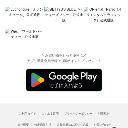
＼お買い物をもっと便利に／
アプリ新規会員登録で100ポイントプレゼント！
ご利用ガイド
よくある質問
プライバシーポリシー
利用規約
会社概要
特定商取引法
古物営業法に基づく記載
お問い合わせ