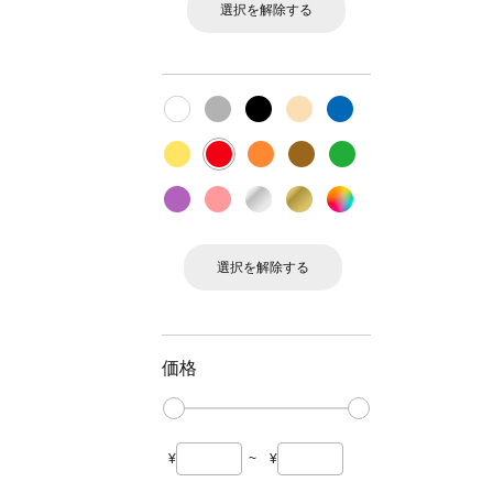
選択を解除する
選択を解除する
価格
¥
~
¥