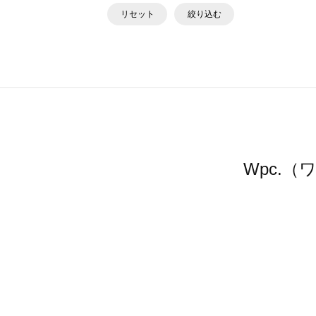
リセット
絞り込む
Wpc.