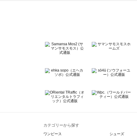
ehka sopo（エヘカソポ）のカットソー一覧
sō4ū（ソウフォーユー）のカットソー一覧
Te chichi（テチチ）のカットソー一覧
Te chichi CLASSIC（テチチ クラシック）のカットソー一
Te chichi TERRASSE（テチチ テラス）のカットソー一覧
Lugnoncure（ルノンキュール）のカットソー一覧
BETTY'S BLUE（べティーズブルー）のカットソー一覧
Wpc.（ワールドパーティー）のカットソー一覧
カテゴリーから探す
ワンピース
シューズ