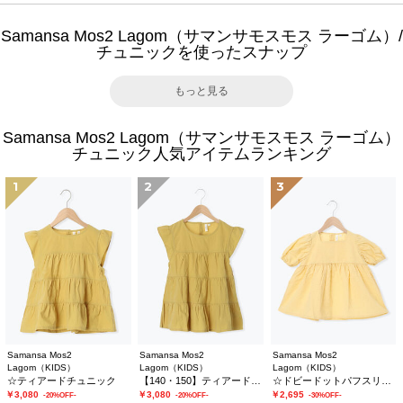
Samansa Mos2 Lagom（サマンサモスモス ラーゴム）/
チュニックを使ったスナップ
もっと見る
Samansa Mos2 Lagom（サマンサモスモス ラーゴム）
チュニック人気アイテムランキング
1
2
3
Samansa Mos2
Samansa Mos2
Samansa Mos2
Lagom（KIDS）
Lagom（KIDS）
Lagom（KIDS）
☆ティアードチュニック
【140・150】ティアードチュニック
☆ドビードットパフスリーブチュニック
￥3,080
￥3,080
￥2,695
-20%OFF-
-20%OFF-
-30%OFF-