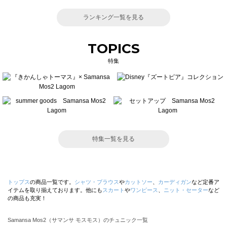
ランキング一覧を見る
TOPICS
特集
特集一覧を見る
トップス
の商品一覧です。
シャツ・ブラウス
や
カットソー
、
カーディガン
など定番ア
イテムを取り揃えております。他にも
スカート
や
ワンピース
、
ニット・セーター
など
の商品も充実！
Samansa Mos2（サマンサ モスモス）のチュニック一覧