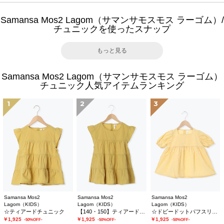
Samansa Mos2 Lagom（サマンサモスモス ラーゴム）/
チュニックを使ったスナップ
もっと見る
Samansa Mos2 Lagom（サマンサモスモス ラーゴム）
チュニック人気アイテムランキング
1
2
3
Samansa Mos2
Samansa Mos2
Samansa Mos2
Lagom（KIDS）
Lagom（KIDS）
Lagom（KIDS）
☆ティアードチュニック
【140・150】ティアードチュニック
☆ドビードットパフスリーブチュニック
￥1,925
￥1,925
￥1,925
-50%OFF-
-50%OFF-
-50%OFF-