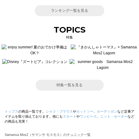
ランキング一覧を見る
TOPICS
特集
特集一覧を見る
トップス
の商品一覧です。
シャツ・ブラウス
や
カットソー
、
カーディガン
など定番ア
イテムを取り揃えております。他にも
スカート
や
ワンピース
、
ニット・セーター
など
の商品も充実！
Samansa Mos2（サマンサ モスモス）のチュニック一覧