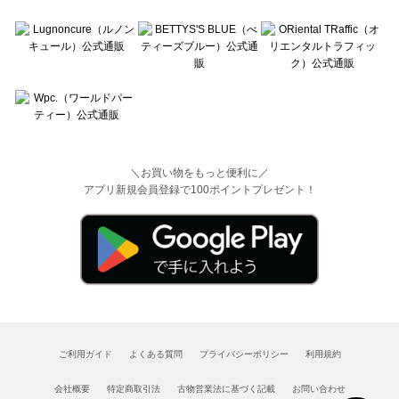
＼お買い物をもっと便利に／
アプリ新規会員登録で100ポイントプレゼント！
ご利用ガイド
よくある質問
プライバシーポリシー
利用規約
会社概要
特定商取引法
古物営業法に基づく記載
お問い合わせ