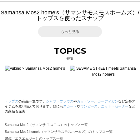
Samansa Mos2 home's（サマンサモスモスホームズ）/
トップスを使ったスナップ
もっと見る
TOPICS
特集
トップス
の商品一覧です。
シャツ・ブラウス
や
カットソー
、
カーディガン
など定番ア
イテムを取り揃えております。他にも
スカート
や
ワンピース
、
ニット・セーター
など
の商品も充実！
Samansa Mos2（サマンサ モスモス）のトップス一覧
Samansa Mos2 home's（サマンサモスモスホームズ）のトップス一覧
SM2（エスエムツー）のトップス一覧