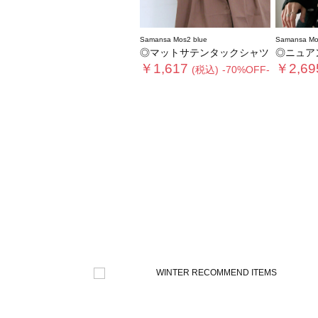
Samansa Mos2 blue
Samansa Mo
◎マットサテンタックシャツ
◎ニュア
￥1,617
￥2,69
(税込)
-70%OFF-