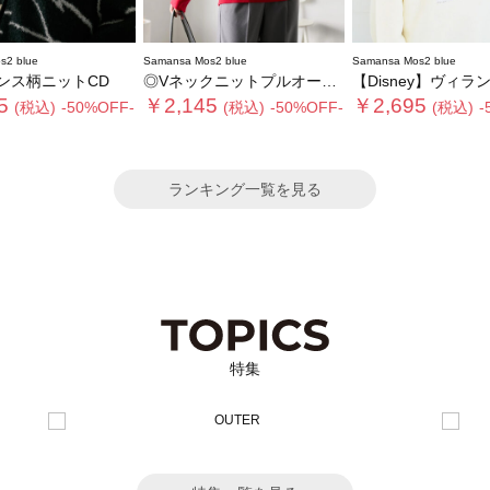
s2 blue
Samansa Mos2 blue
Samansa Mos2 blue
ンス柄ニットCD
◎Vネックニットプルオーバー
【Disney】ヴィランズ
5
￥2,145
￥2,695
(税込)
-50%OFF-
(税込)
-50%OFF-
(税込)
-
ランキング一覧を見る
特集