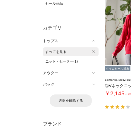
セール商品
カテゴリ
トップス
すべてを見る
ニット・セーター(1)
タイムセール対象
アウター
Samansa Mos2 blu
バッグ
◎Vネックニ
￥2,145
-5
選択を解除する
ブランド