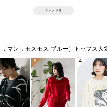
もっと見る
2 blue（サマンサモスモス ブルー）トップ
3
4