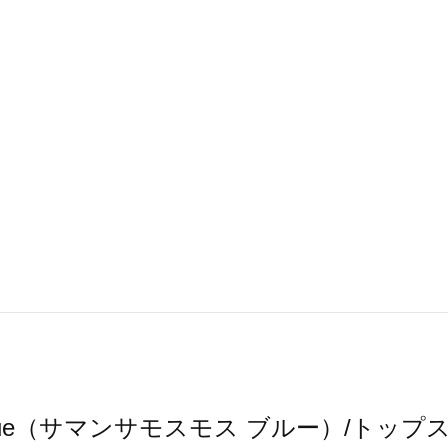
s2 blue（サマンサモスモス ブルー）/ト