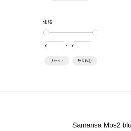
価格
¥
~
¥
リセット
絞り込む
Samansa Mo