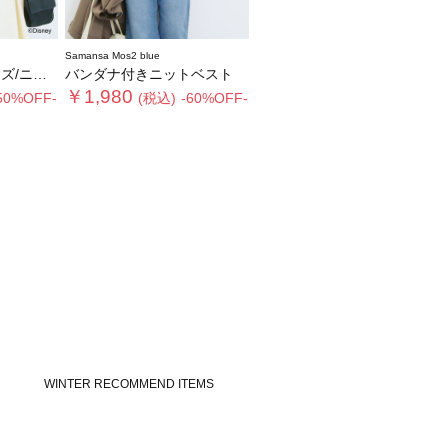
Samansa Mos2 blue
/ニット
バンダナ付きニットベスト
￥1,980
50%OFF-
(税込)
-60%OFF-