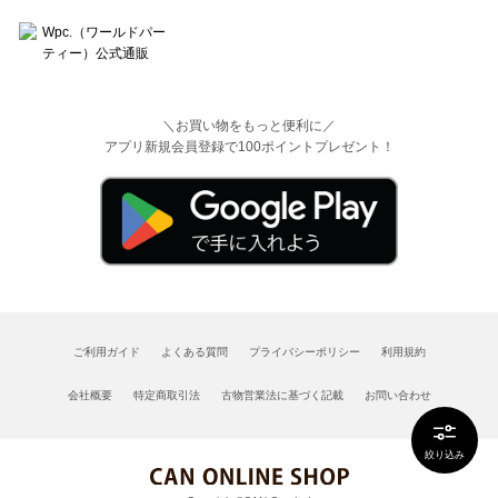
＼お買い物をもっと便利に／
アプリ新規会員登録で100ポイントプレゼント！
ご利用ガイド
よくある質問
プライバシーポリシー
利用規約
会社概要
特定商取引法
古物営業法に基づく記載
お問い合わせ
絞り込み