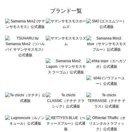
Samansa Mos2 Lagom（サマンサモスモス ラーゴム）のアウター一覧
ehka sopo（エヘカソポ）のアウター一覧
ブランド一覧
sō4ū（ソウフォーユー）のアウター一覧
Te chichi（テチチ）のアウター一覧
Te chichi CLASSIC（テチチ クラシック）のアウター一覧
Te chichi TERRASSE（テチチ テラス）のアウター一覧
Lugnoncure（ルノンキュール）のアウター一覧
BETTY'S BLUE（べティーズブルー）のアウター一覧
Wpc.（ワールドパーティー）のアウター一覧