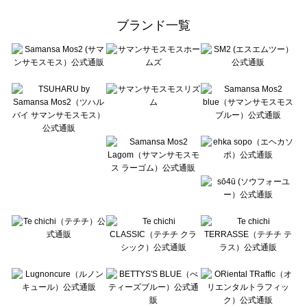
Samansa Mos2 Lagom（サマンサモスモス ラーゴム）のアウター一覧
ehka sopo（エヘカソポ）のアウター一覧
ブランド一覧
sō4ū（ソウフォーユー）のアウター一覧
Te chichi（テチチ）のアウター一覧
Te chichi CLASSIC（テチチ クラシック）のアウター一覧
Te chichi TERRASSE（テチチ テラス）のアウター一覧
Lugnoncure（ルノンキュール）のアウター一覧
BETTY'S BLUE（べティーズブルー）のアウター一覧
Wpc.（ワールドパーティー）のアウター一覧