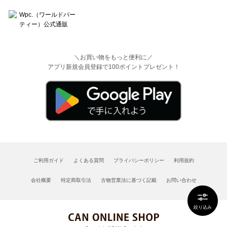
＼お買い物をもっと便利に／
アプリ新規会員登録で100ポイントプレゼント！
ご利用ガイド
よくある質問
プライバシーポリシー
利用規約
会社概要
特定商取引法
古物営業法に基づく記載
お問い合わせ
絞り込み