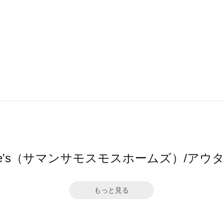
2 home's（サマンサモスモスホームズ）/
もっと見る