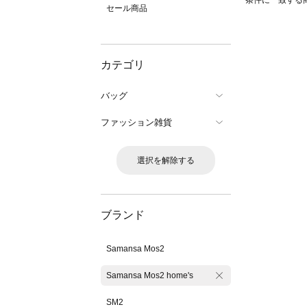
条件に一致する
セール商品
カテゴリ
バッグ
ファッション雑貨
選択を解除する
ブランド
Samansa Mos2
Samansa Mos2 home's
SM2