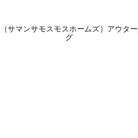
 home's（サマンサモスモスホームズ）ア
グ