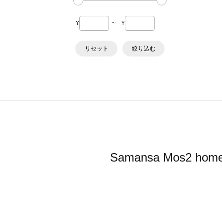
¥
~
¥
リセット
絞り込む
Samansa Mos