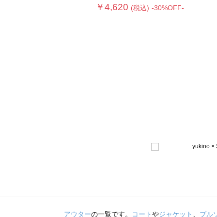
￥4,620
(税込)
-30%OFF-
アウター
の一覧です。
コート
や
ジャケット
、
ブル