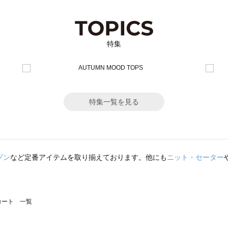
特集
特集一覧を見る
ゾン
など定番アイテムを取り揃えております。他にも
ニット・セーター
のコート 一覧
モスモス）のコート 一覧