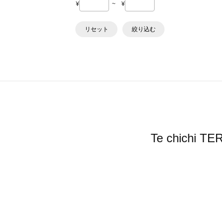
¥
~
¥
リセット
絞り込む
Te chic