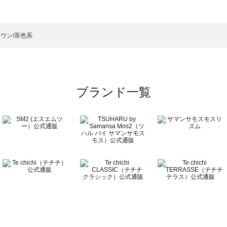
ート 一覧
のコート 一覧
ウン/茶色系
ブランド一覧