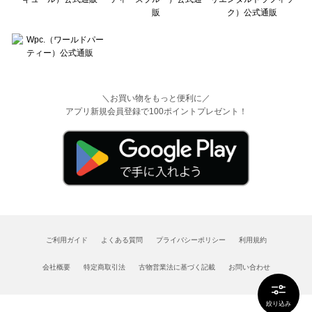
＼お買い物をもっと便利に／
アプリ新規会員登録で100ポイントプレゼント！
ご利用ガイド
よくある質問
プライバシーポリシー
利用規約
会社概要
特定商取引法
古物営業法に基づく記載
お問い合わせ
絞り込み