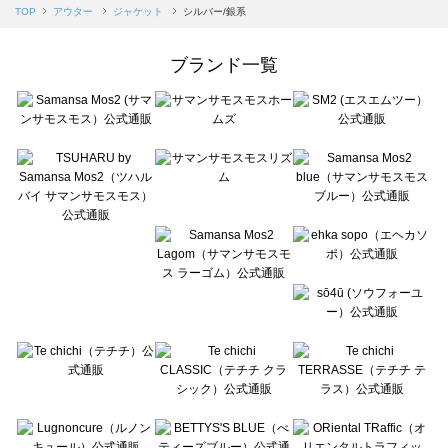
Samansa Mos2 blue（サマンサモスモス ブルー）のジャケット一覧
TOP
アウター
ジャケット
シルバー/銀系
Samansa Mos2 Lagom（サマンサモスモス ラーゴム）のジャケット一覧
ehka sopo（エヘカソポ）のジャケット一覧
ブランド一覧
sō4ū（ソウフォーユー）のジャケット一覧
Te chichi（テチチ）のジャケット一覧
Te chichi CLASSIC（テチチ クラシック）のジャケット一覧
Te chichi TERRASSE（テチチ テラス）のジャケット一覧
Lugnoncure（ルノンキュール）のジャケット一覧
BETTY'S BLUE（べティーズブルー）のジャケット一覧
Wpc.（ワールドパーティー）のジャケット一覧