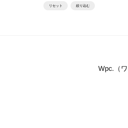
リセット
絞り込む
Wpc.