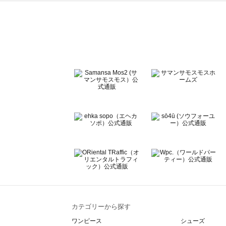
ehka sopo（エヘカソポ）のジャケット一覧
sō4ū（ソウフォーユー）のジャケット一覧
Te chichi（テチチ）のジャケット一覧
Te chichi CLASSIC（テチチ クラシック）のジャケット一
Te chichi TERRASSE（テチチ テラス）のジャケット一覧
Lugnoncure（ルノンキュール）のジャケット一覧
BETTY'S BLUE（べティーズブルー）のジャケット一覧
Wpc.（ワールドパーティー）のジャケット一覧
カテゴリーから探す
ワンピース
シューズ