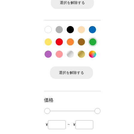
選択を解除する
選択を解除する
価格
¥
~
¥