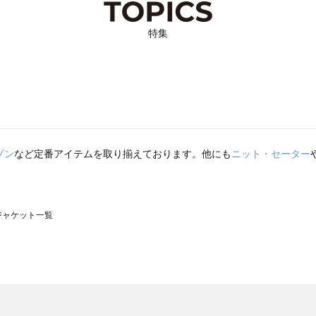
特集
ゾン
など定番アイテムを取り揃えております。他にも
ニット・セーター
のジャケット一覧
モスモス）のジャケット一覧
ャケット一覧
）のジャケット一覧