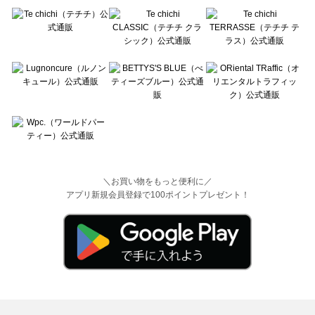
＼お買い物をもっと便利に／
アプリ新規会員登録で100ポイントプレゼント！