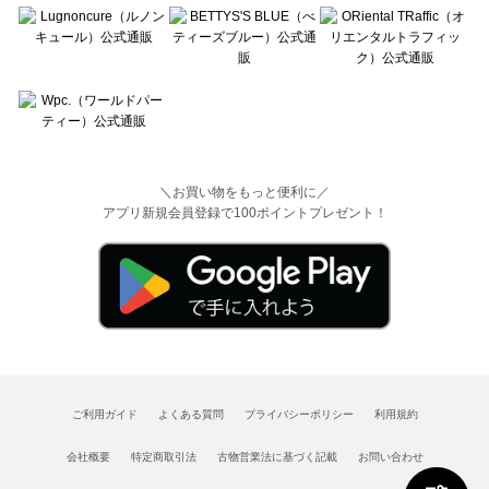
＼お買い物をもっと便利に／
アプリ新規会員登録で100ポイントプレゼント！
ご利用ガイド
よくある質問
プライバシーポリシー
利用規約
会社概要
特定商取引法
古物営業法に基づく記載
お問い合わせ