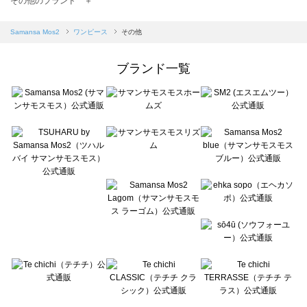
その他のブランド ＋
sm2rhythm（サマンサモスモス リズム）のワンピース一覧
Samansa Mos2 blue（サマンサモスモス ブルー）のワンピース一覧
Samansa Mos2
ワンピース
その他
Samansa Mos2 Lagom（サマンサモスモス ラーゴム）のワンピース一覧
ehka sopo（エヘカソポ）のワンピース一覧
ブランド一覧
sō4ū（ソウフォーユー）のワンピース一覧
Te chichi（テチチ）のワンピース一覧
Te chichi CLASSIC（テチチ クラシック）のワンピース一覧
Te chichi TERRASSE（テチチ テラス）のワンピース一覧
Lugnoncure（ルノンキュール）のワンピース一覧
BETTY'S BLUE（べティーズブルー）のワンピース一覧
Wpc.（ワールドパーティー）のワンピース一覧