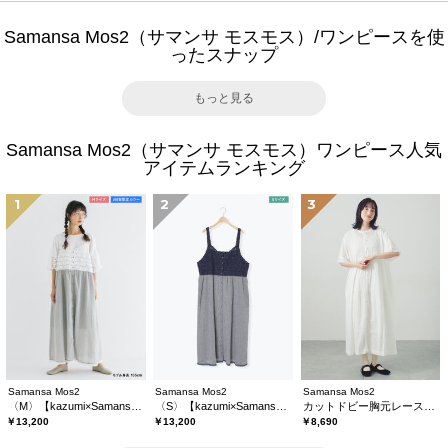
Samansa Mos2（サマンサ モスモス）/ワンピースを使
ったスナップ
もっと見る
Samansa Mos2（サマンサ モスモス）ワンピース人気
アイテムランキング
1
2
3
Samansa Mos2
Samansa Mos2
Samansa Mos2
〈M〉【kazumi×Samansa Mos2】キャミワンピース《WEB限定カラーあり》
〈S〉【kazumi×Samansa Mos2】キャミワンピース《WEB限定カラーあり》
カットドビー胸元レースワンピース
￥13,200
￥13,200
￥8,690