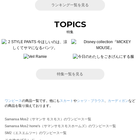
ランキング一覧を見る
TOPICS
特集
特集一覧を見る
ワンピース
の商品一覧です。他にも
スカート
や
シャツ・ブラウス
、
カーディガン
など
の商品を取り揃えております。
Samansa Mos2（サマンサ モスモス）のワンピース一覧
Samansa Mos2 home's（サマンサモスモスホームズ）のワンピース一覧
SM2（エスエムツー）のワンピース一覧
TSUHARU by Samansa Mos2（ツハルバイサマンサモスモス）のワンピース一覧