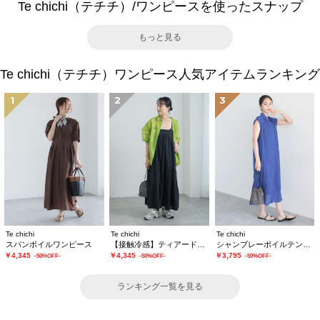
Te chichi（テチチ）/ワンピースを使ったスナップ
もっと見る
Te chichi（テチチ）ワンピース人気アイテムランキング
1
2
3
Te chichi
Te chichi
Te chichi
スパンボイルワンピース
【接触冷感】ティアードキャミソールワンピース
シャンブレーボイルテントマキシワンピース
￥4,345
￥4,345
￥3,795
-50%OFF-
-50%OFF-
-50%OFF-
ランキング一覧を見る