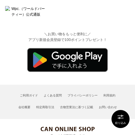
＼お買い物をもっと便利に／
アプリ新規会員登録で100ポイントプレゼント！
ご利用ガイド
よくある質問
プライバシーポリシー
利用規約
会社概要
特定商取引法
古物営業法に基づく記載
お問い合わせ
絞り込み