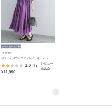
タイムセール対象
Te chichi
コットンローンラッフルフリルドレス
レビュー
2.0
（1）
を見る
¥11,990
1