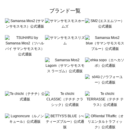
Samansa Mos2 Lagom（サマンサモスモス ラーゴム）のワンピース一覧
ehka sopo（エヘカソポ）のワンピース一覧
ブランド一覧
sō4ū（ソウフォーユー）のワンピース一覧
Te chichi（テチチ）のワンピース一覧
Te chichi CLASSIC（テチチ クラシック）のワンピース一覧
Te chichi TERRASSE（テチチ テラス）のワンピース一覧
Lugnoncure（ルノンキュール）のワンピース一覧
BETTY'S BLUE（べティーズブルー）のワンピース一覧
Wpc.（ワールドパーティー）のワンピース一覧