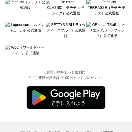
＼お買い物をもっと便利に／
アプリ新規会員登録で100ポイントプレゼント！