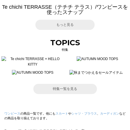
Te chichi TERRASSE（テチチ テラス）/ワンピースを
使ったスナップ
もっと見る
TOPICS
特集
特集一覧を見る
ワンピース
の商品一覧です。他にも
スカート
や
シャツ・ブラウス
、
カーディガン
など
の商品を取り揃えております。