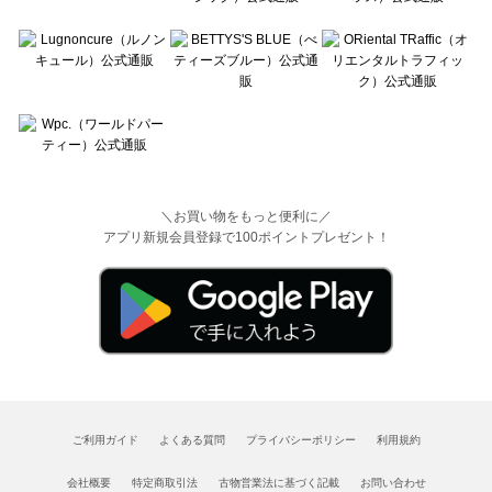
＼お買い物をもっと便利に／
アプリ新規会員登録で100ポイントプレゼント！
ご利用ガイド
よくある質問
プライバシーポリシー
利用規約
会社概要
特定商取引法
古物営業法に基づく記載
お問い合わせ