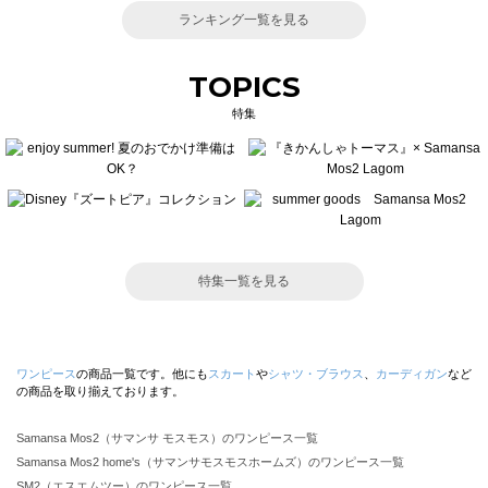
ランキング一覧を見る
TOPICS
特集
特集一覧を見る
ワンピース
の商品一覧です。他にも
スカート
や
シャツ・ブラウス
、
カーディガン
など
の商品を取り揃えております。
Samansa Mos2（サマンサ モスモス）のワンピース一覧
Samansa Mos2 home's（サマンサモスモスホームズ）のワンピース一覧
SM2（エスエムツー）のワンピース一覧