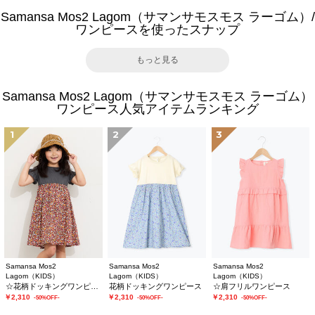
Samansa Mos2 Lagom（サマンサモスモス ラーゴム）/
ワンピースを使ったスナップ
もっと見る
Samansa Mos2 Lagom（サマンサモスモス ラーゴム）
ワンピース人気アイテムランキング
1
2
3
Samansa Mos2
Samansa Mos2
Samansa Mos2
Lagom（KIDS）
Lagom（KIDS）
Lagom（KIDS）
☆花柄ドッキングワンピース
花柄ドッキングワンピース
☆肩フリルワンピース
￥2,310
￥2,310
￥2,310
-50%OFF-
-50%OFF-
-50%OFF-