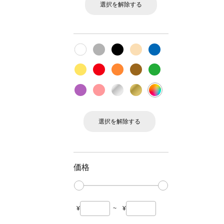
選択を解除する
選択を解除する
価格
¥
~
¥