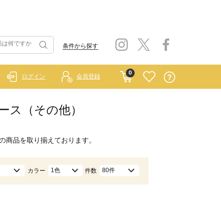
条件から探す
0
ログイン
会員登録
ンピース（その他）
の商品を取り揃えております。
1色
80件
カラー
件数