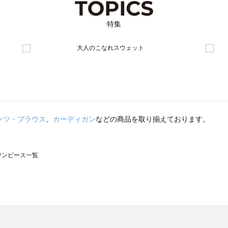
特集
ャツ・ブラウス
、
カーディガン
などの商品を取り揃えております。
のワンピース一覧
モスモス）のワンピース一覧
ンピース一覧
）のワンピース一覧