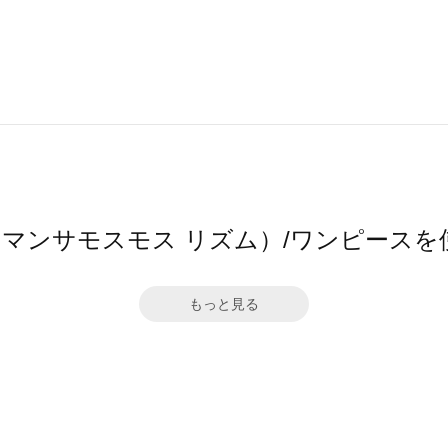
hm（サマンサモスモス リズム）/ワンピース
もっと見る