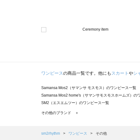
ワンピース
の商品一覧です。他にも
スカート
や
シ
Samansa Mos2（サマンサ モスモス）のワンピース一覧
Samansa Mos2 home's（サマンサモスモスホームズ）
SM2（エスエムツー）のワンピース一覧
TSUHARU by Samansa Mos2（ツハルバイサマンサ
その他のブランド ＋
sm2rhythm（サマンサモスモス リズム）のワンピース一覧
Samansa Mos2 blue（サマンサモスモス ブルー）のワ
Samansa Mos2 Lagom（サマンサモスモス ラーゴム
sm2rhythm
ワンピース
その他