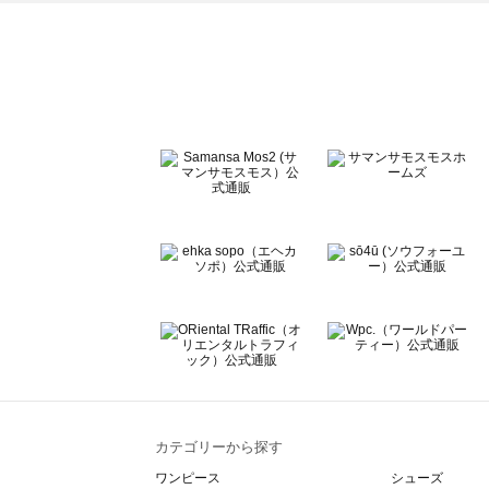
ehka sopo（エヘカソポ）のワンピース一覧
sō4ū（ソウフォーユー）のワンピース一覧
Te chichi（テチチ）のワンピース一覧
Te chichi CLASSIC（テチチ クラシック）のワンピース一
Te chichi TERRASSE（テチチ テラス）のワンピース一覧
Lugnoncure（ルノンキュール）のワンピース一覧
BETTY'S BLUE（べティーズブルー）のワンピース一覧
Wpc.（ワールドパーティー）のワンピース一覧
カテゴリーから探す
ワンピース
シューズ