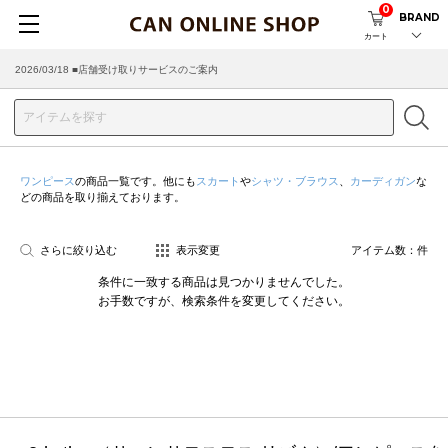
0
BRAND
カート
2026/03/18 ■店舗受け取りサービスのご案内
ワンピース
の商品一覧です。他にも
スカート
や
シャツ・ブラウス
、
カーディガン
な
どの商品を取り揃えております。
さらに絞り込む
表示変更
アイテム数：
件
条件に一致する商品は見つかりませんでした。
お手数ですが、検索条件を変更してください。