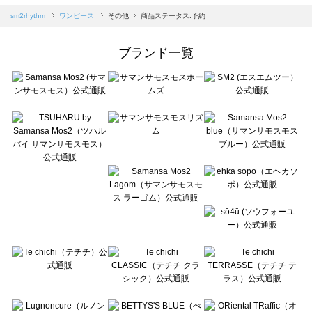
Samansa Mos2 blue（サマンサモスモス ブルー）のワンピース一覧
sm2rhythm
ワンピース
その他
商品ステータス:予約
Samansa Mos2 Lagom（サマンサモスモス ラーゴム）のワンピース一覧
ehka sopo（エヘカソポ）のワンピース一覧
ブランド一覧
sō4ū（ソウフォーユー）のワンピース一覧
Te chichi（テチチ）のワンピース一覧
Te chichi CLASSIC（テチチ クラシック）のワンピース一覧
Te chichi TERRASSE（テチチ テラス）のワンピース一覧
Lugnoncure（ルノンキュール）のワンピース一覧
BETTY'S BLUE（べティーズブルー）のワンピース一覧
Wpc.（ワールドパーティー）のワンピース一覧