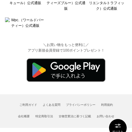
＼お買い物をもっと便利に／
アプリ新規会員登録で100ポイントプレゼント！
ご利用ガイド
よくある質問
プライバシーポリシー
利用規約
会社概要
特定商取引法
古物営業法に基づく記載
お問い合わせ
絞り込み