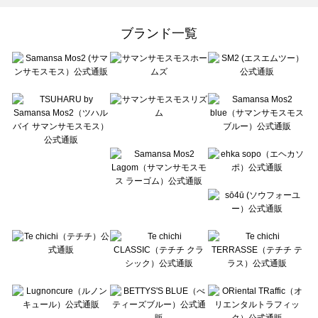
Samansa Mos2 Lagom（サマンサモスモス ラーゴム）のオールインワン一覧
ehka sopo（エヘカソポ）のオールインワン一覧
ブランド一覧
sō4ū（ソウフォーユー）のオールインワン一覧
Te chichi（テチチ）のオールインワン一覧
Te chichi CLASSIC（テチチ クラシック）のオールインワン一覧
Te chichi TERRASSE（テチチ テラス）のオールインワン一覧
Lugnoncure（ルノンキュール）のオールインワン一覧
BETTY'S BLUE（べティーズブルー）のオールインワン一覧
Wpc.（ワールドパーティー）のオールインワン一覧