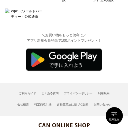
＼お買い物をもっと便利に／
アプリ新規会員登録で100ポイントプレゼント！
ご利用ガイド
よくある質問
プライバシーポリシー
利用規約
会社概要
特定商取引法
古物営業法に基づく記載
お問い合わせ
絞り込み