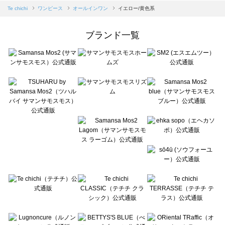
Samansa Mos2 blue（サマンサモスモス ブルー）のオールインワン一覧
Te chichi
ワンピース
オールインワン
イエロー/黄色系
Samansa Mos2 Lagom（サマンサモスモス ラーゴム）のオールインワン一覧
ehka sopo（エヘカソポ）のオールインワン一覧
ブランド一覧
sō4ū（ソウフォーユー）のオールインワン一覧
Te chichi（テチチ）のオールインワン一覧
Te chichi CLASSIC（テチチ クラシック）のオールインワン一覧
Te chichi TERRASSE（テチチ テラス）のオールインワン一覧
Lugnoncure（ルノンキュール）のオールインワン一覧
BETTY'S BLUE（べティーズブルー）のオールインワン一覧
Wpc.（ワールドパーティー）のオールインワン一覧