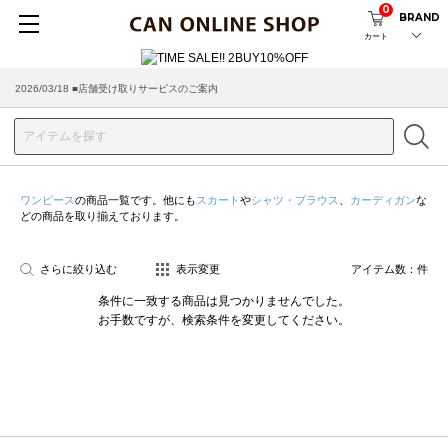
0
BRAND
カート
2026/03/18 ■店舗受け取りサービスのご案内
ワンピース
の商品一覧です。他にも
スカート
や
シャツ・ブラウス
、
カーディガン
な
どの商品を取り揃えております。
さらに絞り込む
表示変更
アイテム数：
件
条件に一致する商品は見つかりませんでした。
お手数ですが、検索条件を変更してください。