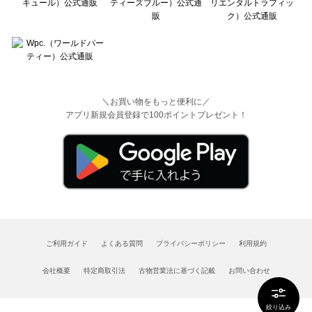
＼お買い物をもっと便利に／
アプリ新規会員登録で100ポイントプレゼント！
ご利用ガイド
よくある質問
プライバシーポリシー
利用規約
会社概要
特定商取引法
古物営業法に基づく記載
お問い合わせ
絞り込み