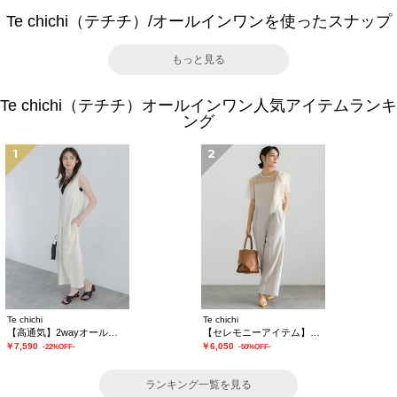
Te chichi（テチチ）/オールインワンを使ったスナップ
もっと見る
Te chichi（テチチ）オールインワン人気アイテムランキ
ング
1
2
Te chichi
Te chichi
【高通気】2wayオールインワン
【セレモニーアイテム】2タックベアオールインワン（セットアップ可）
￥7,590
￥6,050
-22%OFF-
-50%OFF-
ランキング一覧を見る