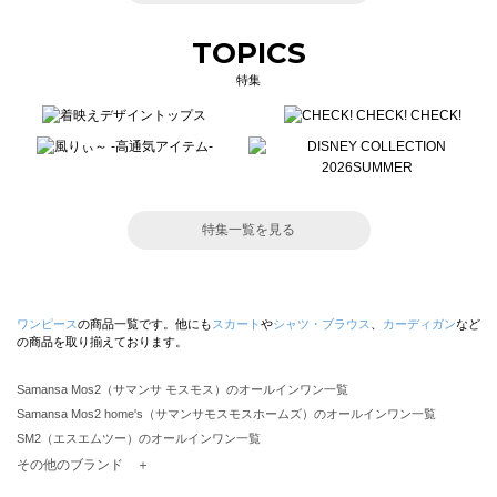
TOPICS
特集
特集一覧を見る
ワンピース
の商品一覧です。他にも
スカート
や
シャツ・ブラウス
、
カーディガン
など
の商品を取り揃えております。
Samansa Mos2（サマンサ モスモス）のオールインワン一覧
Samansa Mos2 home's（サマンサモスモスホームズ）のオールインワン一覧
SM2（エスエムツー）のオールインワン一覧
TSUHARU by Samansa Mos2（ツハルバイサマンサモスモス）のオールインワン一覧
その他のブランド ＋
sm2rhythm（サマンサモスモス リズム）のオールインワン一覧