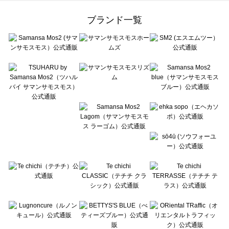
Samansa Mos2 Lagom（サマンサモスモス ラーゴム）のワンピース一覧
ehka sopo（エヘカソポ）のワンピース一覧
ブランド一覧
sō4ū（ソウフォーユー）のワンピース一覧
Te chichi（テチチ）のワンピース一覧
Te chichi CLASSIC（テチチ クラシック）のワンピース一覧
Te chichi TERRASSE（テチチ テラス）のワンピース一覧
Lugnoncure（ルノンキュール）のワンピース一覧
BETTY'S BLUE（べティーズブルー）のワンピース一覧
Wpc.（ワールドパーティー）のワンピース一覧