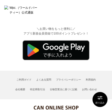
＼お買い物をもっと便利に／
アプリ新規会員登録で100ポイントプレゼント！
ご利用ガイド
よくある質問
プライバシーポリシー
利用規約
会社概要
特定商取引法
古物営業法に基づく記載
お問い合わせ
絞り込み