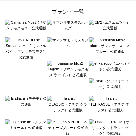
Samansa Mos2 Lagom（サマンサモスモス ラーゴム）のワンピース一覧
ehka sopo（エヘカソポ）のワンピース一覧
ブランド一覧
sō4ū（ソウフォーユー）のワンピース一覧
Te chichi（テチチ）のワンピース一覧
Te chichi CLASSIC（テチチ クラシック）のワンピース一覧
Te chichi TERRASSE（テチチ テラス）のワンピース一覧
Lugnoncure（ルノンキュール）のワンピース一覧
BETTY'S BLUE（べティーズブルー）のワンピース一覧
Wpc.（ワールドパーティー）のワンピース一覧