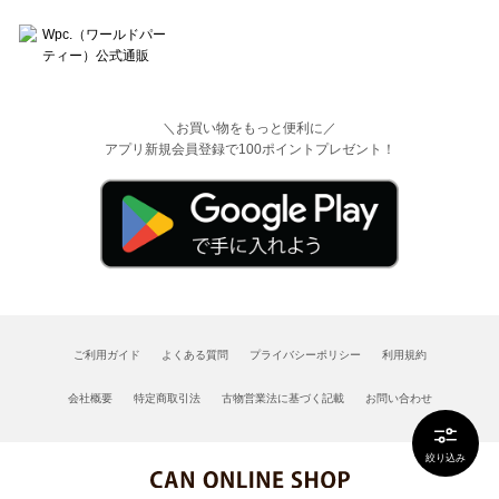
＼お買い物をもっと便利に／
アプリ新規会員登録で100ポイントプレゼント！
ご利用ガイド
よくある質問
プライバシーポリシー
利用規約
会社概要
特定商取引法
古物営業法に基づく記載
お問い合わせ
絞り込み