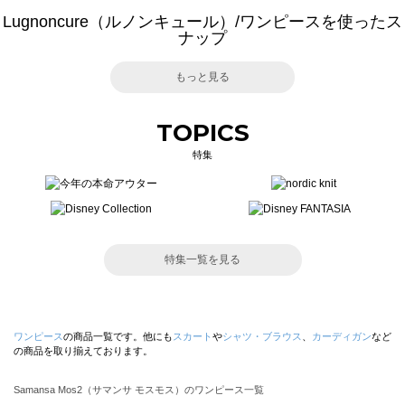
Lugnoncure（ルノンキュール）/ワンピースを使ったス
ナップ
もっと見る
TOPICS
特集
特集一覧を見る
ワンピース
の商品一覧です。他にも
スカート
や
シャツ・ブラウス
、
カーディガン
など
の商品を取り揃えております。
Samansa Mos2（サマンサ モスモス）のワンピース一覧