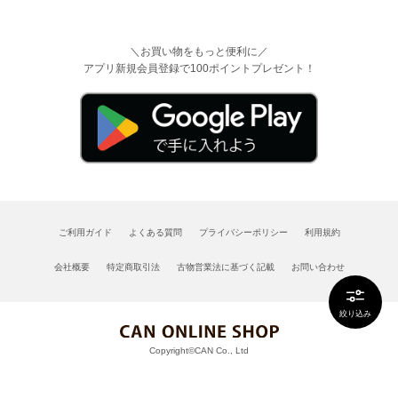
＼お買い物をもっと便利に／
アプリ新規会員登録で100ポイントプレゼント！
ご利用ガイド
よくある質問
プライバシーポリシー
利用規約
会社概要
特定商取引法
古物営業法に基づく記載
お問い合わせ
絞り込み
Copyright©CAN Co., Ltd