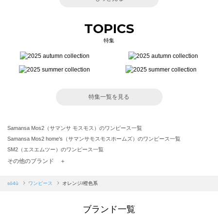
TOPICS
特集
特集一覧を見る
Samansa Mos2（サマンサ モスモス）のワンピース一覧
Samansa Mos2 home's（サマンサモスモスホームズ）のワンピース一覧
SM2（エスエムツー）のワンピース一覧
TSUHARU by Samansa Mos2（ツハルバイサマンサモスモス）のワンピース一覧
その他のブランド ＋
sm2rhythm（サマンサモスモス リズム）のワンピース一覧
Samansa Mos2 blue（サマンサモスモス ブルー）のワンピース一覧
sō4ū
ワンピース
オレンジ/橙色系
Samansa Mos2 Lagom（サマンサモスモス ラーゴム）のワンピース一覧
ehka sopo（エヘカソポ）のワンピース一覧
ブランド一覧
sō4ū（ソウフォーユー）のワンピース一覧