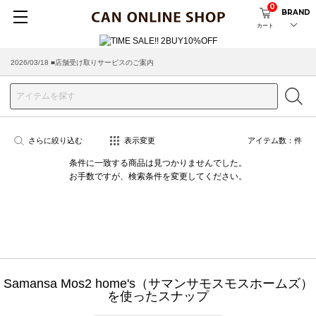
0
BRAND
カート
2026/03/18 ■店舗受け取りサービスのご案内
さらに絞り込む
表示変更
アイテム数：
件
条件に一致する商品は見つかりませんでした。
お手数ですが、検索条件を変更してください。
Samansa Mos2 home's（サマンサモスモスホームズ）
を使ったスナップ