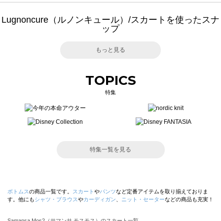
Lugnoncure（ルノンキュール）/スカートを使ったスナ
ップ
もっと見る
TOPICS
特集
特集一覧を見る
ボトムス
の商品一覧です。
スカート
や
パンツ
など定番アイテムを取り揃えておりま
す。他にも
シャツ・ブラウス
や
カーディガン
、
ニット・セーター
などの商品も充実！
Samansa Mos2（サマンサ モスモス）のスカート一覧