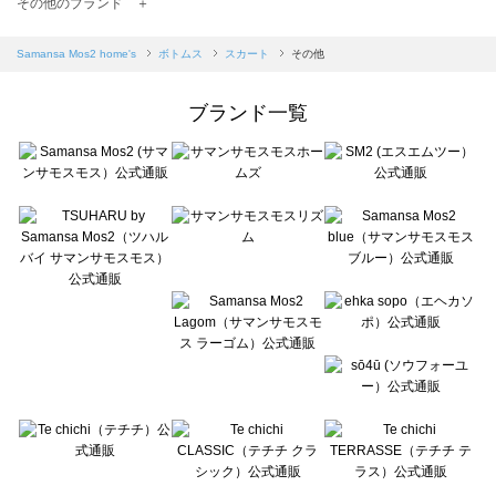
TSUHARU by Samansa Mos2（ツハルバイサマンサモスモス）のスカート一覧
その他のブランド ＋
sm2rhythm（サマンサモスモス リズム）のスカート一覧
Samansa Mos2 blue（サマンサモスモス ブルー）のスカート一覧
Samansa Mos2 home's
ボトムス
スカート
その他
Samansa Mos2 Lagom（サマンサモスモス ラーゴム）のスカート一覧
ehka sopo（エヘカソポ）のスカート一覧
ブランド一覧
sō4ū（ソウフォーユー）のスカート一覧
Te chichi（テチチ）のスカート一覧
Te chichi CLASSIC（テチチ クラシック）のスカート一覧
Te chichi TERRASSE（テチチ テラス）のスカート一覧
Lugnoncure（ルノンキュール）のスカート一覧
BETTY'S BLUE（べティーズブルー）のスカート一覧
Wpc.（ワールドパーティー）のスカート一覧