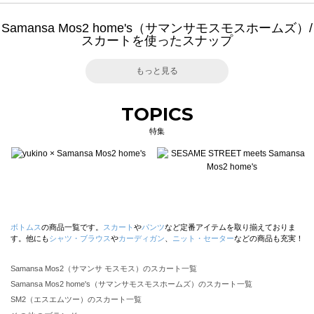
Samansa Mos2 home's（サマンサモスモスホームズ）/
スカートを使ったスナップ
もっと見る
TOPICS
特集
ボトムス
の商品一覧です。
スカート
や
パンツ
など定番アイテムを取り揃えておりま
す。他にも
シャツ・ブラウス
や
カーディガン
、
ニット・セーター
などの商品も充実！
Samansa Mos2（サマンサ モスモス）のスカート一覧
Samansa Mos2 home's（サマンサモスモスホームズ）のスカート一覧
SM2（エスエムツー）のスカート一覧