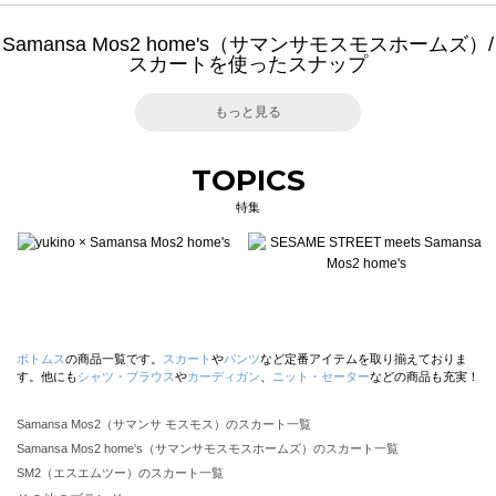
Samansa Mos2 home's（サマンサモスモスホームズ）/
スカートを使ったスナップ
もっと見る
TOPICS
特集
ボトムス
の商品一覧です。
スカート
や
パンツ
など定番アイテムを取り揃えておりま
す。他にも
シャツ・ブラウス
や
カーディガン
、
ニット・セーター
などの商品も充実！
Samansa Mos2（サマンサ モスモス）のスカート一覧
Samansa Mos2 home's（サマンサモスモスホームズ）のスカート一覧
SM2（エスエムツー）のスカート一覧