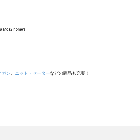
ィガン
、
ニット・セーター
などの商品も充実！