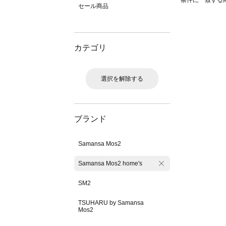
条件に一致する
セール商品
カテゴリ
選択を解除する
ブランド
Samansa Mos2
Samansa Mos2 home's
SM2
TSUHARU by Samansa
Mos2