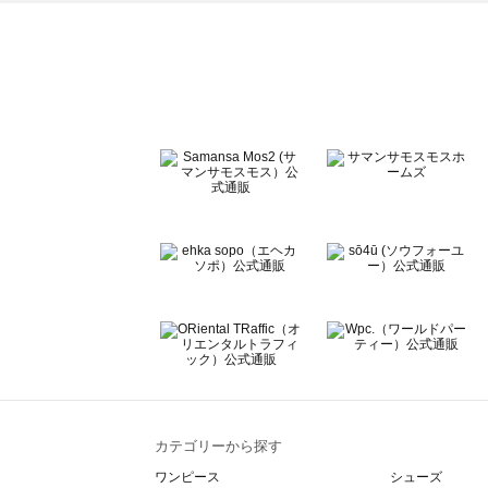
ehka sopo（エヘカソポ）のスカート一覧
sō4ū（ソウフォーユー）のスカート一覧
Te chichi（テチチ）のスカート一覧
Te chichi CLASSIC（テチチ クラシック）のスカート一覧
Te chichi TERRASSE（テチチ テラス）のスカート一覧
Lugnoncure（ルノンキュール）のスカート一覧
BETTY'S BLUE（べティーズブルー）のスカート一覧
Wpc.（ワールドパーティー）のスカート一覧
カテゴリーから探す
ワンピース
シューズ