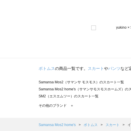
ボトムス
の商品一覧です。
スカート
や
パンツ
など
Samansa Mos2（サマンサ モスモス）のスカート一覧
Samansa Mos2 home's（サマンサモスモスホームズ）
SM2（エスエムツー）のスカート一覧
TSUHARU by Samansa Mos2（ツハルバイサマンサ
その他のブランド ＋
sm2rhythm（サマンサモスモス リズム）のスカート一覧
Samansa Mos2 blue（サマンサモスモス ブルー）のス
Samansa Mos2 Lagom（サマンサモスモス ラーゴム）
Samansa Mos2 home's
ボトムス
スカート
イ