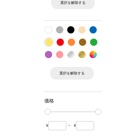
選択を解除する
選択を解除する
価格
¥
~
¥