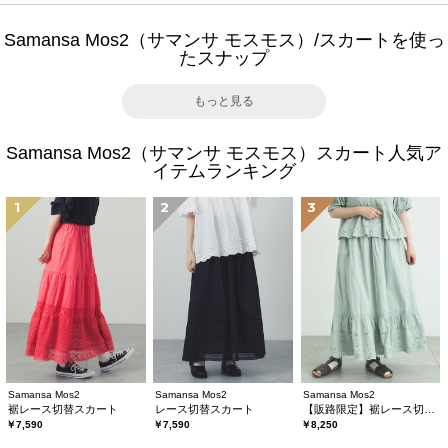
Samansa Mos2（サマンサ モスモス）/スカートを使っ
たスナップ
もっと見る
Samansa Mos2（サマンサ モスモス）スカート人気ア
イテムランキング
1
2
3
Samansa Mos2
Samansa Mos2
Samansa Mos2
裾レース切替スカート
レース切替スカート
【販路限定】裾レース切替ギャザースカート
￥7,590
￥7,590
￥8,250