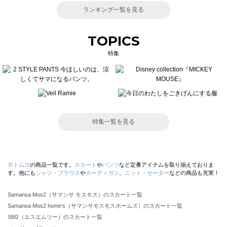
ランキング一覧を見る
TOPICS
特集
特集一覧を見る
ボトムス
の商品一覧です。
スカート
や
パンツ
など定番アイテムを取り揃えておりま
す。他にも
シャツ・ブラウス
や
カーディガン
、
ニット・セーター
などの商品も充実！
Samansa Mos2（サマンサ モスモス）のスカート一覧
Samansa Mos2 home's（サマンサモスモスホームズ）のスカート一覧
SM2（エスエムツー）のスカート一覧