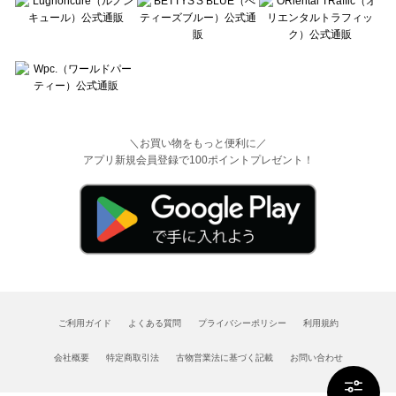
＼お買い物をもっと便利に／
アプリ新規会員登録で100ポイントプレゼント！
ご利用ガイド
よくある質問
プライバシーポリシー
利用規約
会社概要
特定商取引法
古物営業法に基づく記載
お問い合わせ