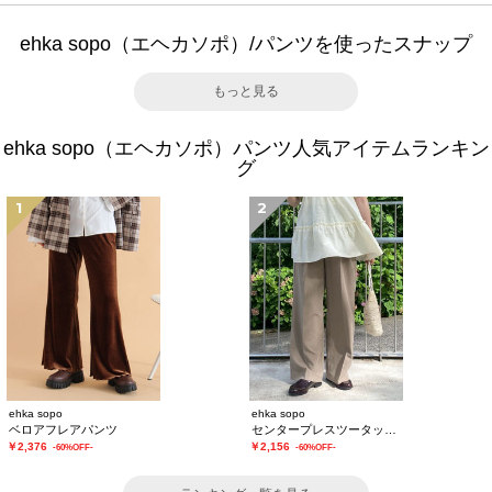
ehka sopo（エヘカソポ）/パンツを使ったスナップ
もっと見る
ehka sopo（エヘカソポ）パンツ人気アイテムランキン
グ
1
2
ehka sopo
ehka sopo
ベロアフレアパンツ
センタープレスツータックスラックス
￥2,376
￥2,156
-60%OFF-
-60%OFF-