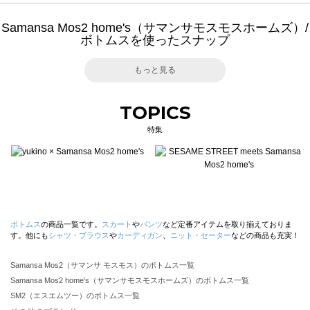
Samansa Mos2 home's（サマンサモスモスホームズ）/
ボトムスを使ったスナップ
もっと見る
TOPICS
特集
ボトムス
の商品一覧です。
スカート
や
パンツ
など定番アイテムを取り揃えておりま
す。他にも
シャツ・ブラウス
や
カーディガン
、
ニット・セーター
などの商品も充実！
Samansa Mos2（サマンサ モスモス）のボトムス一覧
Samansa Mos2 home's（サマンサモスモスホームズ）のボトムス一覧
SM2（エスエムツー）のボトムス一覧