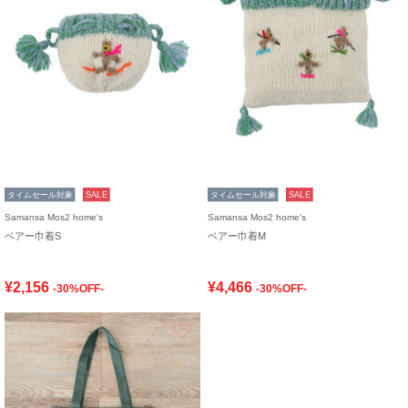
タイムセール対象
SALE
タイムセール対象
SALE
Samansa Mos2 home's
Samansa Mos2 home's
ベアー巾着S
ベアー巾着M
¥2,156
¥4,466
-30%OFF-
-30%OFF-
お気に入り