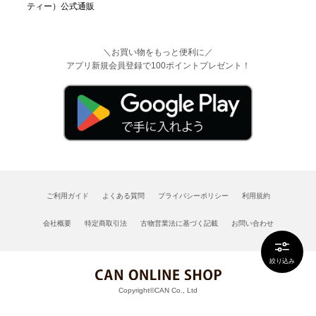
＼お買い物をもっと便利に／
アプリ新規会員登録で100ポイントプレゼント！
ご利用ガイド
よくある質問
プライバシーポリシー
利用規約
会社概要
特定商取引法
古物営業法に基づく記載
お問い合わせ
絞り込み
Copyright©CAN Co., Ltd