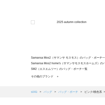
Samansa Mos2（サマンサ モスモス）のバッグ・ポーチ
Samansa Mos2 home's（サマンサモスモスホームズ
SM2（エスエムツー）のバッグ・ポーチ一覧
TSUHARU by Samansa Mos2（ツハルバイサマン
その他のブランド ＋
sm2rhythm（サマンサモスモス リズム）のバッグ・ポー
Samansa Mos2 blue（サマンサモスモス ブルー）のバ
Samansa Mos2 Lagom（サマンサモスモス ラーゴム
sō4ū
バッグ
バッグ・ポーチ
ピンク/桃色系
ehka sopo（エヘカソポ）のバッグ・ポーチ一覧
sō4ū（ソウフォーユー）のバッグ・ポーチ一覧