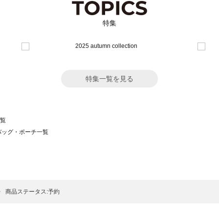
特集
特集一覧を見る
一覧
）のバッグ・ポーチ一覧
サモスモス）のバッグ・ポーチ一覧
チ一覧
ッグ・ポーチ一覧
）のバッグ・ポーチ一覧
商品ステータス:予約