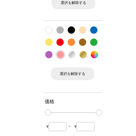
選択を解除する
選択を解除する
価格
¥
~
¥