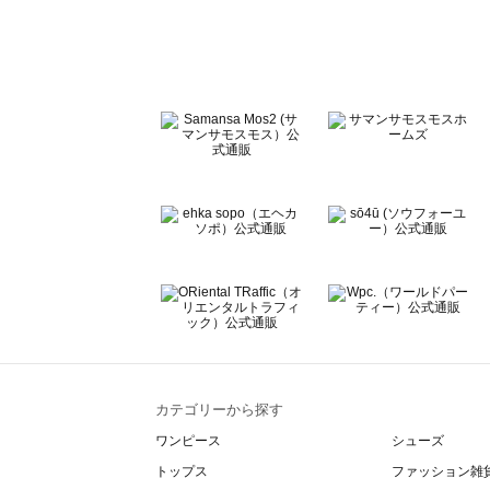
Te chichi（テチチ）のバッグ・ポーチ一覧
Te chichi CLASSIC（テチチ クラシック）のバッグ・ポ
Te chichi TERRASSE（テチチ テラス）のバッグ・ポー
Lugnoncure（ルノンキュール）のバッグ・ポーチ一覧
BETTY'S BLUE（べティーズブルー）のバッグ・ポーチ一
Wpc.（ワールドパーティー）のバッグ・ポーチ一覧
カテゴリーから探す
ワンピース
シューズ
トップス
ファッション雑