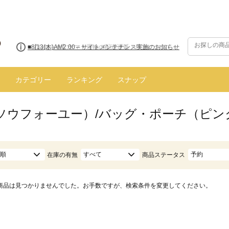
■8/13(木)AM2:00～サイトメンテナンス実施のお知らせ
カテゴリー
ランキング
スナップ
ū（ソウフォーユー）/バッグ・ポーチ（ピン
順
すべて
予約
在庫の有無
商品ステータス
商品は見つかりませんでした。お手数ですが、検索条件を変更してください。