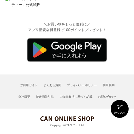
＼お買い物をもっと便利に／
アプリ新規会員登録で100ポイントプレゼント！
ご利用ガイド
よくある質問
プライバシーポリシー
利用規約
会社概要
特定商取引法
古物営業法に基づく記載
お問い合わせ
絞り込み
Copyright©CAN Co., Ltd