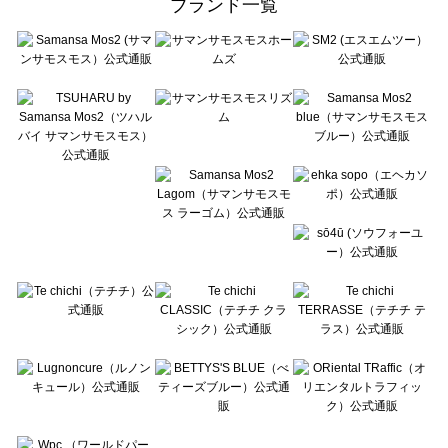
ブランド一覧
sō4ū（ソウフォーユー）のバッグ・ポーチ一覧
Te chichi（テチチ）のバッグ・ポーチ一覧
Te chichi CLASSIC（テチチ クラシック）のバッグ・ポーチ一覧
Te chichi TERRASSE（テチチ テラス）のバッグ・ポーチ一覧
Lugnoncure（ルノンキュール）のバッグ・ポーチ一覧
BETTY'S BLUE（べティーズブルー）のバッグ・ポーチ一覧
Wpc.（ワールドパーティー）のバッグ・ポーチ一覧