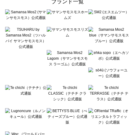
ブランド一覧
sō4ū（ソウフォーユー）のバッグ・ポーチ一覧
Te chichi（テチチ）のバッグ・ポーチ一覧
Te chichi CLASSIC（テチチ クラシック）のバッグ・ポーチ一覧
Te chichi TERRASSE（テチチ テラス）のバッグ・ポーチ一覧
Lugnoncure（ルノンキュール）のバッグ・ポーチ一覧
BETTY'S BLUE（べティーズブルー）のバッグ・ポーチ一覧
Wpc.（ワールドパーティー）のバッグ・ポーチ一覧