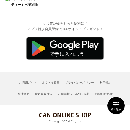
＼お買い物をもっと便利に／
アプリ新規会員登録で100ポイントプレゼント！
ご利用ガイド
よくある質問
プライバシーポリシー
利用規約
会社概要
特定商取引法
古物営業法に基づく記載
お問い合わせ
絞り込み
Copyright©CAN Co., Ltd