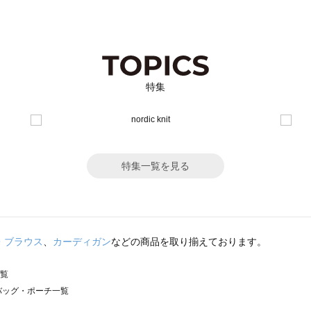
特集
特集一覧を見る
・ブラウス
、
カーディガン
などの商品を取り揃えております。
一覧
）のバッグ・ポーチ一覧