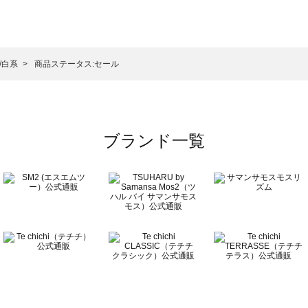
サモスモス）のバッグ・ポーチ一覧
チ一覧
ッグ・ポーチ一覧
）のバッグ・ポーチ一覧
/白系
商品ステータス:セール
ーチ一覧
ブランド一覧
チ一覧
覧