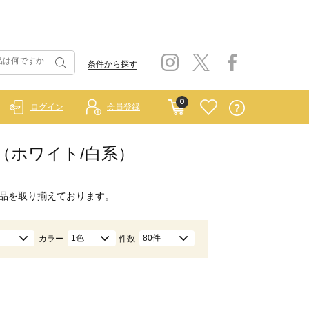
条件から探す
0
ログイン
会員登録
チ（ホワイト/白系）
品を取り揃えております。
1色
80件
カラー
件数