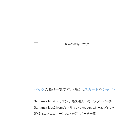
バッグ
の商品一覧です。他にも
スカート
や
シャツ
Samansa Mos2（サマンサ モスモス）のバッグ・ポーチ
Samansa Mos2 home's（サマンサモスモスホームズ
SM2（エスエムツー）のバッグ・ポーチ一覧