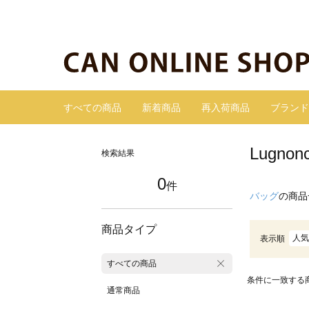
すべての商品
新着商品
再入荷商品
ブランド
Lugn
検索結果
0
件
バッグ
の商品
商品タイプ
人気
表示順
すべての商品
条件に一致する
通常商品