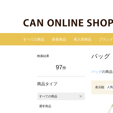
すべての商品
新着商品
再入荷商品
ブランド
バッグ
検索結果
97
件
バッグ
の商品
商品タイプ
人気
表示順
すべての商品
通常商品