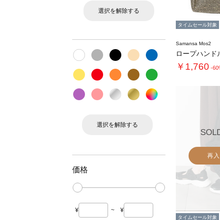
選択を解除する
タイムセール対象
Samansa Mos2
￥1,760
-6
選択を解除する
SOL
再入
価格
¥
~
¥
タイムセール対象