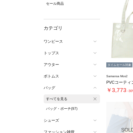
セール商品
カテゴリ
ワンピース
トップス
アウター
タイムセール対象
ボトムス
Samansa Mos2
バッグ
￥3,773
-3
すべてを見る
バッグ・ポーチ(97)
シューズ
SOL
ファッション雑貨