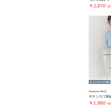
￥2,970
-5
タイムセール対象
Samansa Mos2
サテンロゴ刺
￥1,980
-6