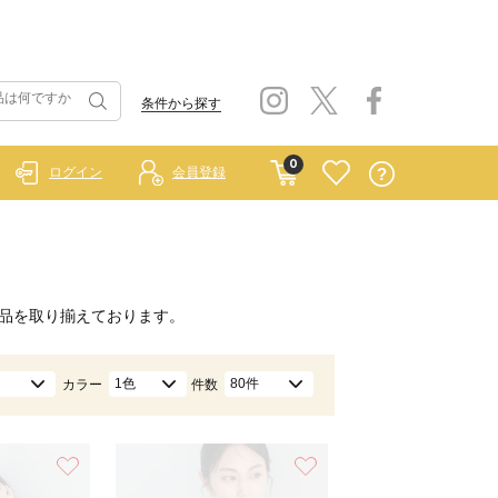
条件から探す
0
ログイン
会員登録
品を取り揃えております。
1色
80件
カラー
件数
お気に入り
お気に入り