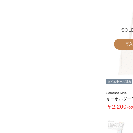
SOL
再入
タイムセール対象
Samansa Mos2
￥2,200
-6