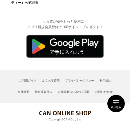
＼お買い物をもっと便利に／
アプリ新規会員登録で100ポイントプレゼント！
ご利用ガイド
よくある質問
プライバシーポリシー
利用規約
会社概要
特定商取引法
古物営業法に基づく記載
お問い合わせ
絞り込み
Copyright©CAN Co., Ltd