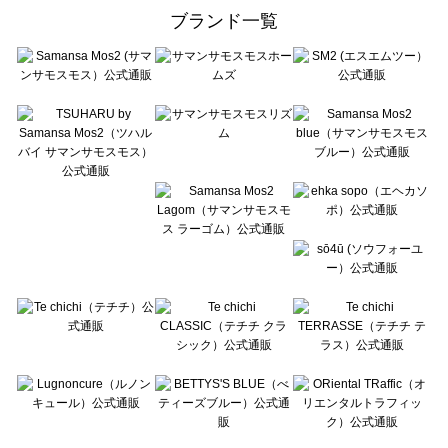
ehka sopo（エヘカソポ）のバッグ一覧
ブランド一覧
sō4ū（ソウフォーユー）のバッグ一覧
Te chichi（テチチ）のバッグ一覧
Te chichi CLASSIC（テチチ クラシック）のバッグ一覧
Te chichi TERRASSE（テチチ テラス）のバッグ一覧
Lugnoncure（ルノンキュール）のバッグ一覧
BETTY'S BLUE（べティーズブルー）のバッグ一覧
Wpc.（ワールドパーティー）のバッグ一覧