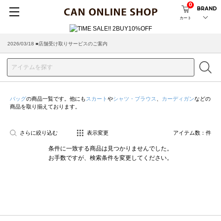
0
BRAND
カート
2026/03/18 ■店舗受け取りサービスのご案内
バッグ
の商品一覧です。他にも
スカート
や
シャツ・ブラウス
、
カーディガン
などの
商品を取り揃えております。
さらに絞り込む
表示変更
アイテム数：
件
条件に一致する商品は見つかりませんでした。
お手数ですが、検索条件を変更してください。