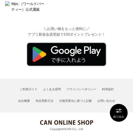
＼お買い物をもっと便利に／
アプリ新規会員登録で100ポイントプレゼント！
ご利用ガイド
よくある質問
プライバシーポリシー
利用規約
会社概要
特定商取引法
古物営業法に基づく記載
お問い合わせ
絞り込み
Copyright©CAN Co., Ltd