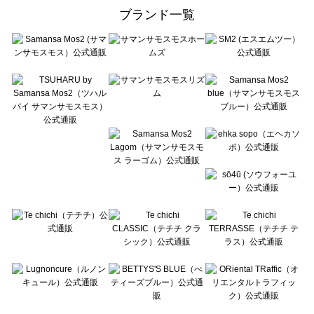
ehka sopo（エヘカソポ）のバッグ一覧
ブランド一覧
sō4ū（ソウフォーユー）のバッグ一覧
Te chichi（テチチ）のバッグ一覧
Te chichi CLASSIC（テチチ クラシック）のバッグ一覧
Te chichi TERRASSE（テチチ テラス）のバッグ一覧
Lugnoncure（ルノンキュール）のバッグ一覧
BETTY'S BLUE（べティーズブルー）のバッグ一覧
Wpc.（ワールドパーティー）のバッグ一覧