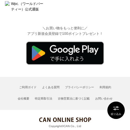
＼お買い物をもっと便利に／
アプリ新規会員登録で100ポイントプレゼント！
ご利用ガイド
よくある質問
プライバシーポリシー
利用規約
会社概要
特定商取引法
古物営業法に基づく記載
お問い合わせ
絞り込み
Copyright©CAN Co., Ltd