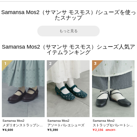
Samansa Mos2（サマンサ モスモス）/シューズを使っ
たスナップ
もっと見る
Samansa Mos2（サマンサ モスモス）シューズ人気ア
イテムランキング
1
2
3
Samansa Mos2
Samansa Mos2
Samansa Mos2
メダリオンストラップシューズ
アソートバレエシューズ
ストラップセパレートシューズ
￥6,600
￥5,390
￥2,156
-60%OFF-