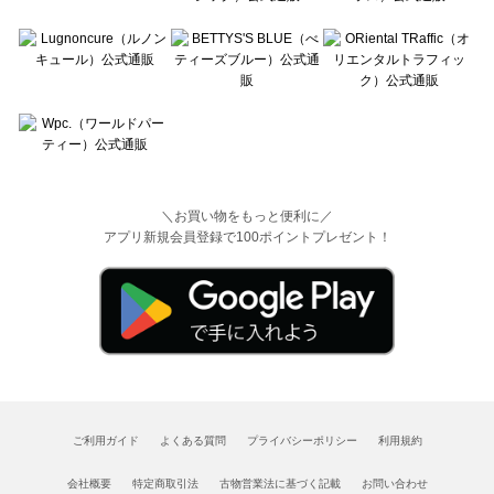
＼お買い物をもっと便利に／
アプリ新規会員登録で100ポイントプレゼント！
ご利用ガイド
よくある質問
プライバシーポリシー
利用規約
会社概要
特定商取引法
古物営業法に基づく記載
お問い合わせ