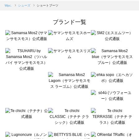
Samansa Mos2 blue（サマンサモスモス ブルー）のショートブーツ一覧
Wpc.
シューズ
ショートブーツ
Samansa Mos2 Lagom（サマンサモスモス ラーゴム）のショートブーツ一覧
ehka sopo（エヘカソポ）のショートブーツ一覧
ブランド一覧
sō4ū（ソウフォーユー）のショートブーツ一覧
Te chichi（テチチ）のショートブーツ一覧
Te chichi CLASSIC（テチチ クラシック）のショートブーツ一覧
Te chichi TERRASSE（テチチ テラス）のショートブーツ一覧
Lugnoncure（ルノンキュール）のショートブーツ一覧
BETTY'S BLUE（べティーズブルー）のショートブーツ一覧
Wpc.（ワールドパーティー）のショートブーツ一覧