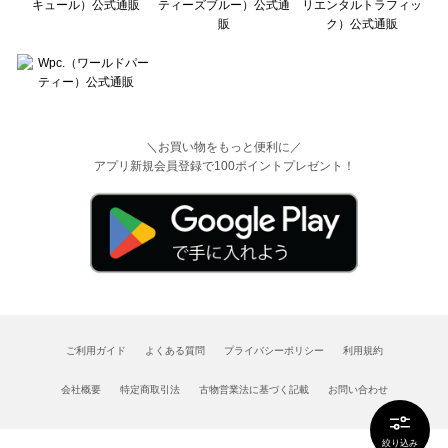
＼お買い物をもっと便利に／
アプリ新規会員登録で100ポイントプレゼント！
ご利用ガイド
よくある質問
プライバシーポリシー
利用規約
会社概要
特定商取引法
古物営業法に基づく記載
お問い合わせ
絞り込み